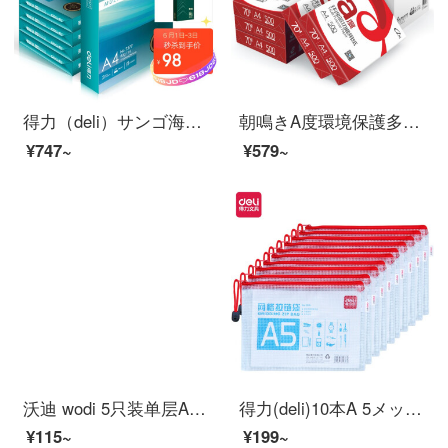
得力（deli）サンゴ海80 g A 4コピー用紙中段タイプ印刷用紙500枚/5包1箱（箱2500枚）
朝鳴きA度環境保護多機能コピー用紙70 G A 500枚/5パック/箱（2500枚/箱）
¥747~
¥579~
沃迪 wodi 5只装单层A4球纹网格防水ジッパー文件袋/彩色科目资料袋 五色 WD-QWD-001
得力(deli)10本A 5メッシュジッパーバッグ透明ファイル袋ビルバッグ資料収納袋赤5656
¥115~
¥199~