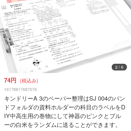
3
/
6
74円
(税込み)
16178817687076
キンドリーA 3のペーパー整理はSJ 004のバン
ドフォルダの資料ホルダーの科目のラベルをD
IY中高生用の巻物にして神器のピンクとブル
ーの白米をランダムに送ることができます。