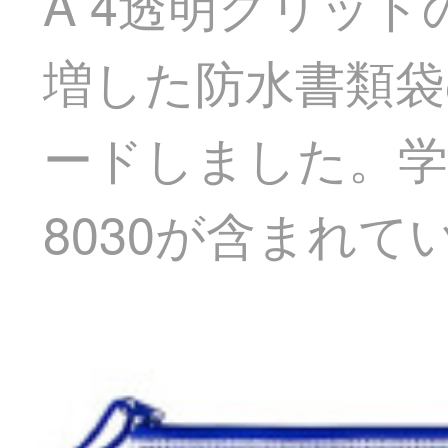
A 4透明グリッ
増した防水書類袋
ードしました。学
8030が含まれて