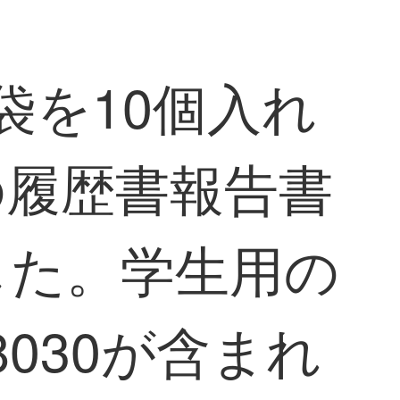
袋を10個入れ
の履歴書報告書
した。学生用の
030が含まれ