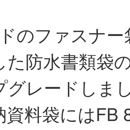
ッドのファスナー
した防水書類袋
プグレードしま
資料袋にはFB 8