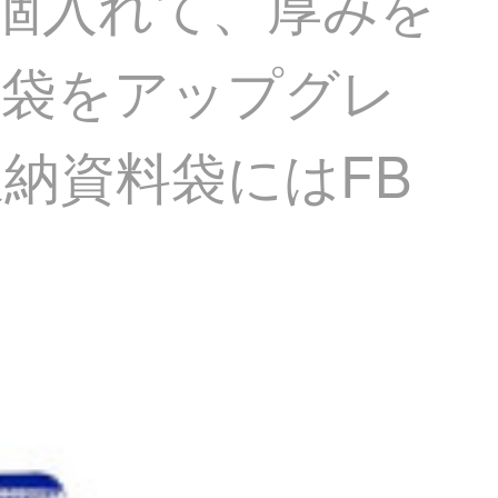
0個入れて、厚みを
の袋をアップグレ
納資料袋にはFB