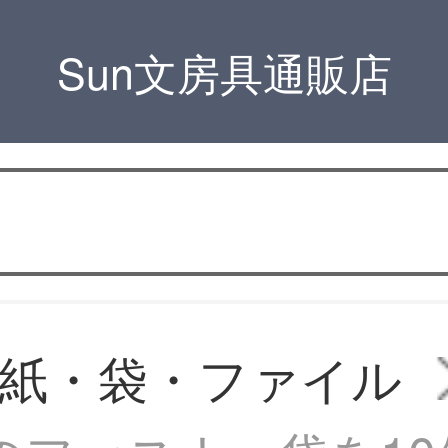
Sun文房具通販店
紙・袋・ファイル