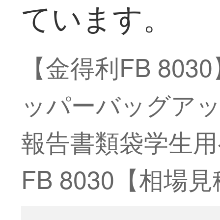
ています。
【金得利FB 80
ッパーバッグアッ
報告書類袋学生用
FB 8030【相場