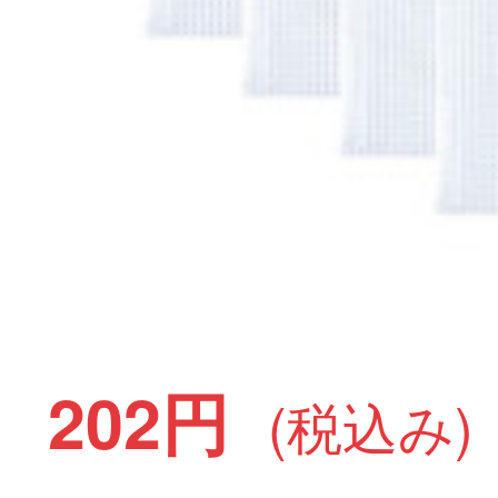
202円
(税込み)