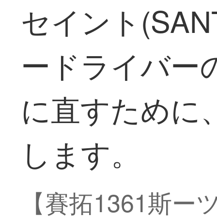
セイント(SAN
ードライバー
に直すために
します。
【賽拓1361斯