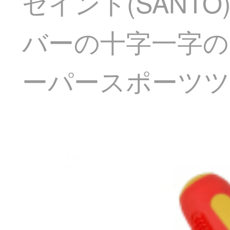
セイント(SANT
バーの十字一字
ーパースポーツツ