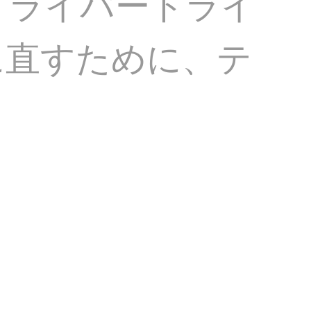
トのドライバードライ
に直すために、テ