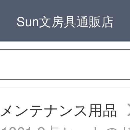
Sun文房具通販店
メンテナンス用品