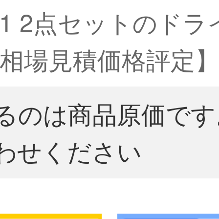
361 2点セットのド
相場見積価格評定】
るのは商品原価です
わせください