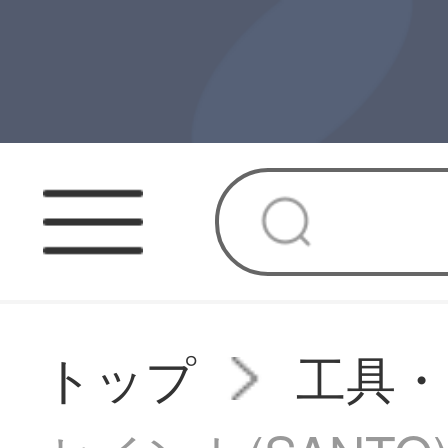
トップ
工具・