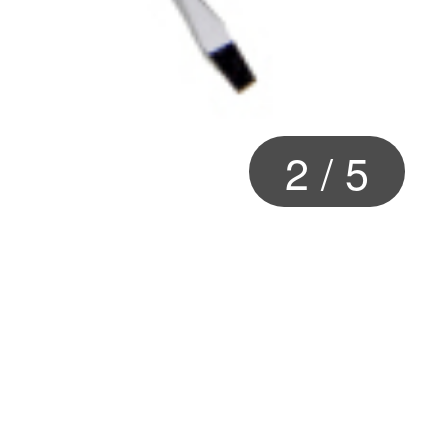
2
/
5