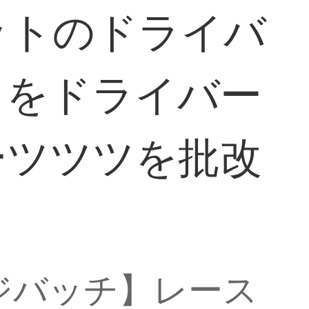
点セットのドライバ
じをドライバー
ーツツツを批改
ジバッチ】レース