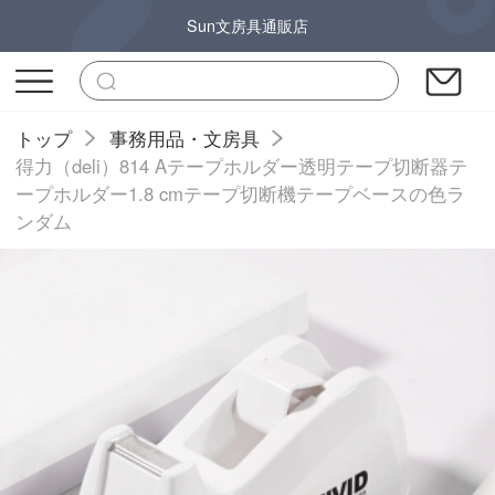
Sun文房具通販店
トップ
事務用品・文房具
得力（deli）814 Aテープホルダー透明テープ切断器テ
ープホルダー1.8 cmテープ切断機テープベースの色ラ
ンダム