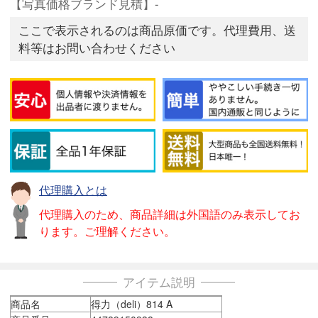
【写真価格ブランド見積】-
ここで表示されるのは商品原価です。代理費用、送
料等はお問い合わせください
代理購入とは
代理購入のため、商品詳細は外国語のみ表示してお
ります。ご理解ください。
アイテム説明
商品名
得力（deli）814 A