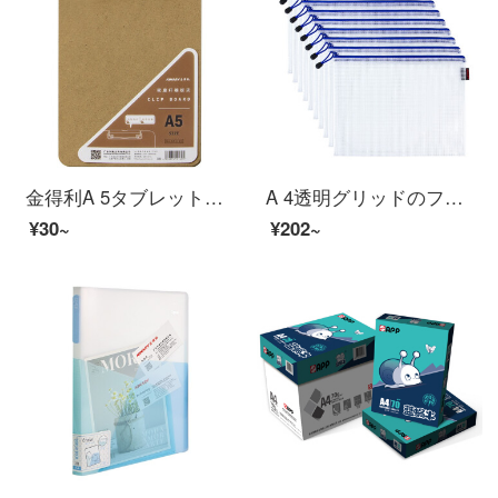
金得利A 5タブレットフォルダフォルダフォルダフォルダフォルダフォルダフォルダフォルダフォルダフォルダフォルダフォルダフォルダフォルダフォルダ板紙のテストペーパーホルダー学生用資料収納ファイルAs 2126原木色
A 4透明グリッドのファスナー袋を10個入れて、厚みを増した防水書類袋の履歴書報告書類の袋をアップグレードしました。学生用の試験用紙の収納資料袋にはFB 8030が含まれています。
¥30~
¥202~