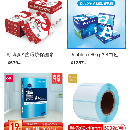
朝鳴きA度環境保護多機能コピー用紙70 G A 500枚/5パック/箱（2500枚/箱）
Double A 80 g A 4コピー用紙500枚/5パック/箱（2500枚）
¥579~
¥1257~