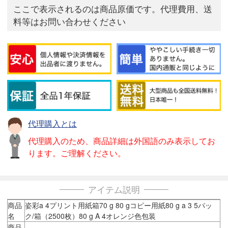
ここで表示されるのは商品原価です。代理費用、送
料等はお問い合わせください
代理購入とは
代理購入のため、商品詳細は外国語のみ表示してお
ります。ご理解ください。
アイテム説明
商品
姿彩a 4プリント用紙箱70 g 80 gコピー用紙80 g a 3 5パッ
名
ク/箱（2500枚）80 g A 4オレンジ色包装
商品