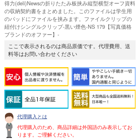
得力(deli)Newsの折りたたみ板挟み縦型横型オーフ資料
の収納契約書をまとめました。このファイルは学生用
のパッドにファイルを挟みます。ファイルクリップの
紐付けシングルクリップ-黒い煙色-NS 179【写真価格
ブランドのオファー】-
ここで表示されるのは商品原価です。代理費用、送
料等はお問い合わせください
代理購入とは
代理購入のため、商品詳細は外国語のみ表示してお
ります。ご理解ください。