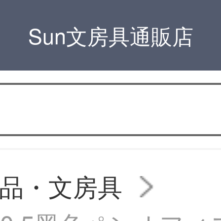
Sun文房具通販店
品・文房具