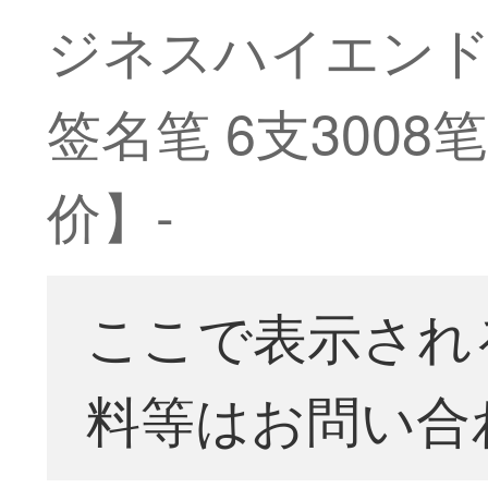
ジネスハイエンド
签名笔 6支3008
价】-
ここで表示され
料等はお問い合