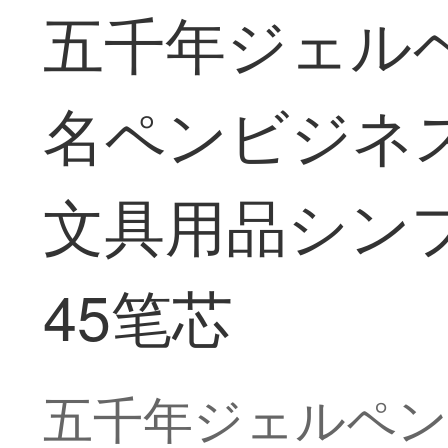
五千年ジェルペ
名ペンビジネ
文具用品シンプル
45笔芯
五千年ジェルペン