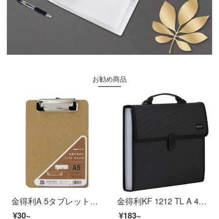
お勧め商品
金得利A 5タブレットフォルダフォルダフォルダフォルダフォルダフォルダフォルダフォルダフォルダフォルダフォルダフォルダフォルダフォルダフォルダ板紙のテストペーパーホルダー学生用資料収納ファイルAs 2126原木色
金得利KF 1212 TL A 4ニット柄多层分类フォルダ13格オルガンバッグビジネス公文書の書類は中学生のノート用紙を収納します。
¥30~
¥183~