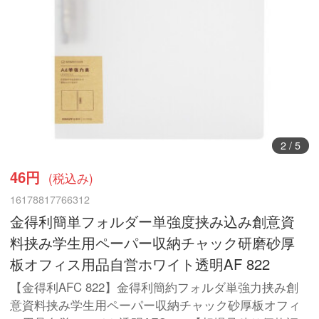
3
/
5
46円
(税込み)
16178817766312
金得利簡単フォルダー単強度挟み込み創意資
料挟み学生用ペーパー収納チャック研磨砂厚
板オフィス用品自営ホワイト透明AF 822
【金得利AFC 822】金得利簡約フォルダ単強力挟み創
意資料挟み学生用ペーパー収納チャック砂厚板オフィ