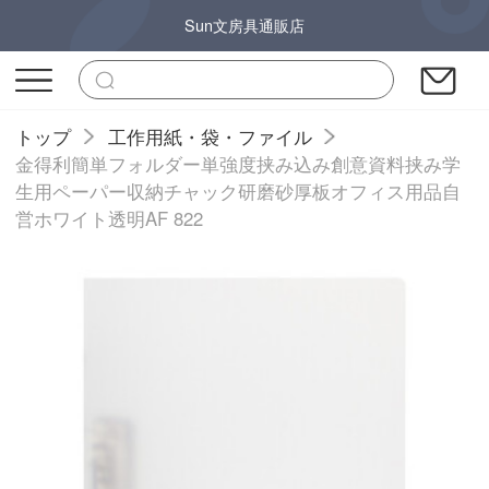
Sun文房具通販店
トップ
工作用紙・袋・ファイル
金得利簡単フォルダー単強度挟み込み創意資料挟み学
生用ペーパー収納チャック研磨砂厚板オフィス用品自
営ホワイト透明AF 822