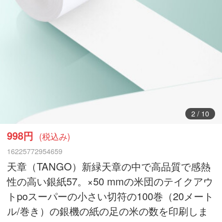
3
/
10
998円
(税込み)
16225772954659
天章（TANGO）新緑天章の中で高品質で感熱
性の高い銀紙57。×50 mmの米団のテイクアウ
トpoスーパーの小さい切符の100巻（20メート
ル/巻き）の銀機の紙の足の米の数を印刷しま