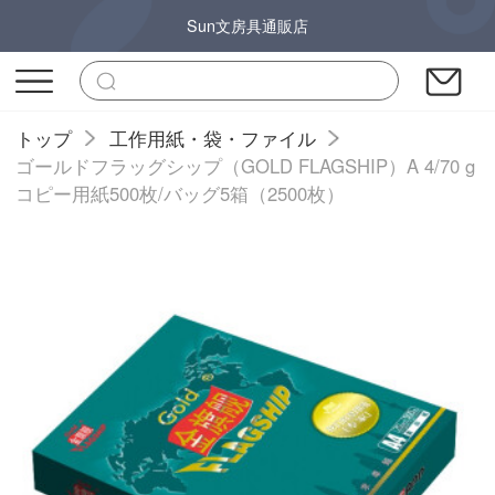
Sun文房具通販店
トップ
工作用紙・袋・ファイル
ゴールドフラッグシップ（GOLD FLAGSHIP）A 4/70 g
コピー用紙500枚/バッグ5箱（2500枚）