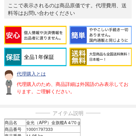
ここで表示されるのは商品原価です。代理費用、送
料等はお問い合わせください
代理購入とは
代理購入のため、商品詳細は外国語のみ表示してお
ります。ご理解ください。
アイテム説明
商品名
金光（APP）金旗艦A 4/70 g
商品番号
10001797333
商品重量
11.95 kg