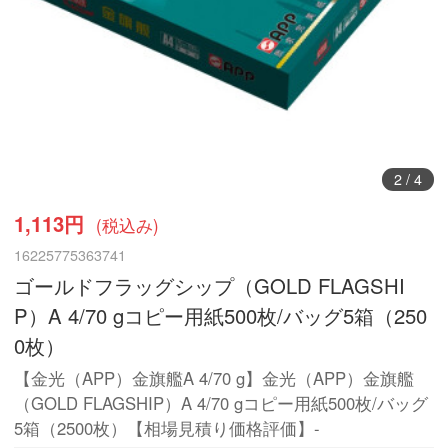
3
/
4
1,113円
(税込み)
16225775363741
ゴールドフラッグシップ（GOLD FLAGSHI
P）A 4/70 gコピー用紙500枚/バッグ5箱（250
0枚）
【金光（APP）金旗艦A 4/70 g】金光（APP）金旗艦
（GOLD FLAGSHIP）A 4/70 gコピー用紙500枚/バッグ
5箱（2500枚）【相場見積り価格評価】-