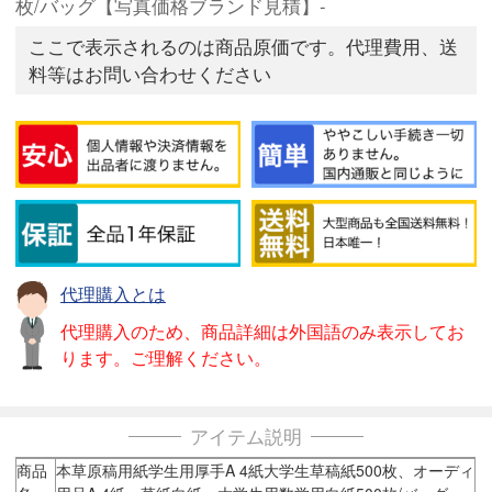
枚/バッグ【写真価格ブランド見積】-
ここで表示されるのは商品原価です。代理費用、送
料等はお問い合わせください
代理購入とは
代理購入のため、商品詳細は外国語のみ表示してお
ります。ご理解ください。
アイテム説明
商品
本草原稿用紙学生用厚手A 4紙大学生草稿紙500枚、オーディ