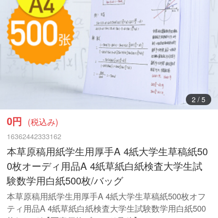
3
/
5
0円
(税込み)
16362442333162
本草原稿用紙学生用厚手A 4紙大学生草稿紙50
0枚オーディ用品A 4紙草紙白紙検査大学生試
験数学用白紙500枚/バッグ
本草原稿用紙学生用厚手A 4紙大学生草稿紙500枚オフ
ティ用品A 4紙草紙白紙検査大学生試験数学用白紙500