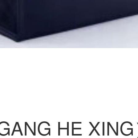
GANG HE XI