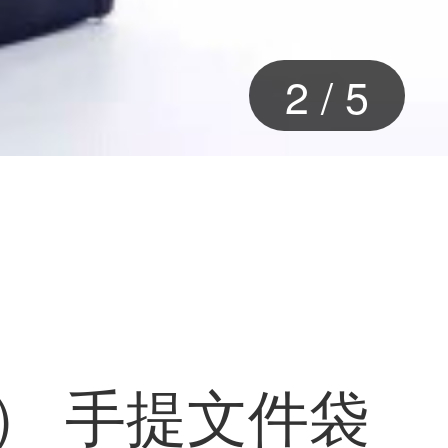
2
/
5
NG） 手提文件袋