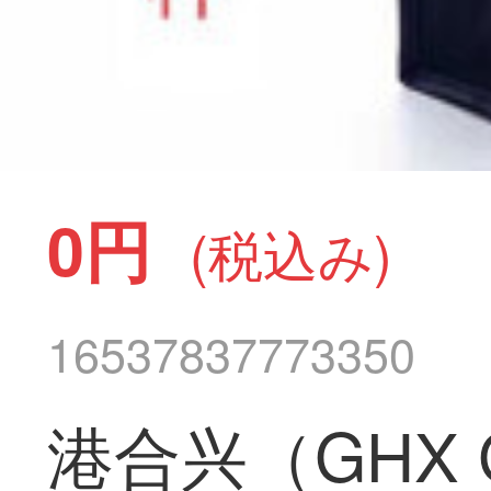
0円
(税込み)
16537837773350
港合兴（GHX 