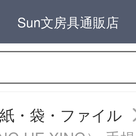
Sun文房具通販店
紙・袋・ファイル