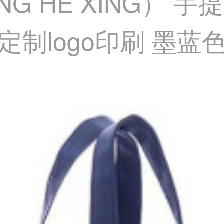
NG HE XING）
制logo印刷 墨蓝