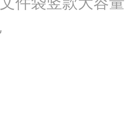
 手提文件袋竖款大容量
色