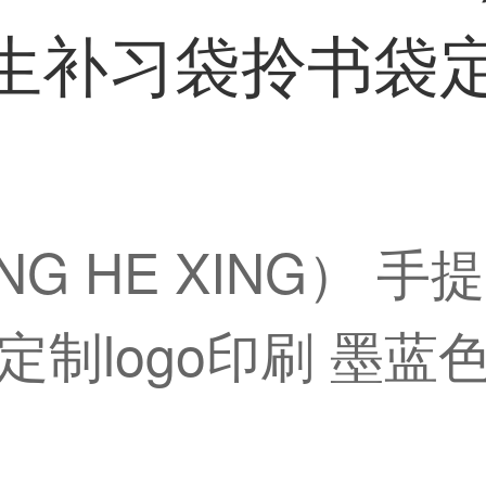
生补习袋拎书袋定制
NG HE XING）
制logo印刷 墨蓝