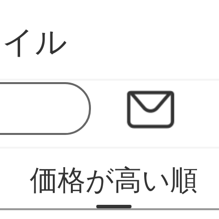
ァイル
価格が高い順